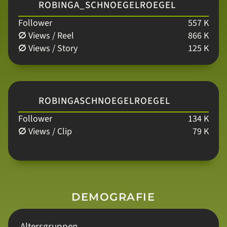
ROBINGA_SCHNOEGELROEGEL
Follower
557 K
ⵁ Views / Reel
866 K
ⵁ Views / Story
125 K
ROBINGASCHNOEGELROEGEL
Follower
134 K
ⵁ Views / Clip
79 K
DEMOGRAFIE
Altersgruppen