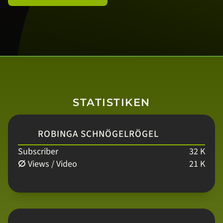
STATISTIKEN
ROBINGA SCHNÖGELRÖGEL
Subscriber
32 K
ⵁ Views / Video
21 K