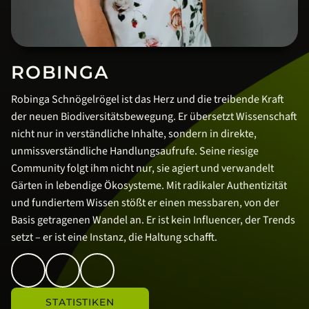
ROBINGA
Robinga Schnögelrögel ist das Herz und die treibende Kraft
der neuen Biodiversitätsbewegung. Er übersetzt Wissenschaft
nicht nur in verständliche Inhalte, sondern in direkte,
unmissverständliche Handlungsaufrufe. Seine riesige
Community folgt ihm nicht nur, sie agiert und verwandelt
Gärten in lebendige Ökosysteme. Mit radikaler Authentizität
und fundiertem Wissen stößt er einen messbaren, von der
Basis getragenen Wandel an. Er ist kein Influencer, der Trends
setzt – er ist eine Instanz, die Haltung schafft.
STATISTIKEN